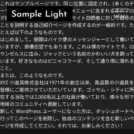
これはサンプルページです。同じ位置に固定され、(多くのテ
ーマでは) サイトナビゲーションメニューに含まれる点がブロ
MENU
グ投稿とは異なります。まずは、サイト訪問者に対して自分の
ことを説明する自己紹介ページを作成するのが一般的です。た
とえば以下のようなものです。
はじめまして。昼間はバイク便のメッセンジャーとして働いて
いますが、俳優志望でもあります。これは僕のサイトです。ロ
サンゼルスに住み、ジャックという名前のかわいい犬を飼って
います。好きなものはピニャコラーダ、そして通り雨に濡れる
こと。
または、このようなものです。
XYZ 小道具株式会社は1971年の創立以来、高品質の小道具を
皆様にご提供させていただいています。ゴッサム・シティに所
在する当社では2,000名以上の社員が働いており、様々な形で
地域のコミュニティへ貢献しています。
新しく WordPress ユーザーになった方は、
ダッシュボード
行ってこのページを削除し、独自のコンテンツを含む新しいペ
ージを作成してください。それでは、お楽しみください !