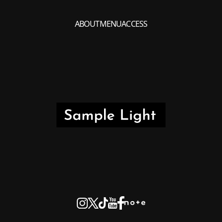
ABOUT
MENU
ACCESS